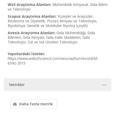
WoS Araştırma Alanları:
Mühendislik Kimyasal, Gıda Bilimi
ve Teknolojisi
Scopus Araştırma Alanları:
Yüzeyler ve Arayüzler,
Beslenme ve Diyetetik, Proses Kimyası ve Teknolojisi,
Biyokimya, Genetik ve Moleküler Biyoloji (çeşitli)
Avesis Araştırma Alanları:
Gıda Mühendisliği, Gıda
Bilimleri, Gıda Kimyası, Gıda Katkı Maddeleri, Gıda
Teknolojisi, Süt ve Süt Ürünleri Teknolojisi
Yayınlardaki İsimler:
https://www.webofscience.com/wos/author/record/M-
6342-2015
Metrikler
Daha fazla metrik