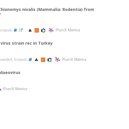
hionomys nivalis (Mammalia: Rodentia) from
e
PlumX Metrics
 Scopus)
virus strain rec in Turkey
PlumX Metrics
-Expanded, Scopus)
idaeovirus
PlumX Metrics