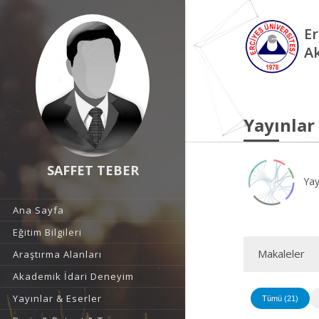
Er
A
Yayınlar
SAFFET TEBER
Yay
Ana Sayfa
Eğitim Bilgileri
Makaleler
Araştırma Alanları
Akademik İdari Deneyim
Yayınlar & Eserler
Tümü (21)