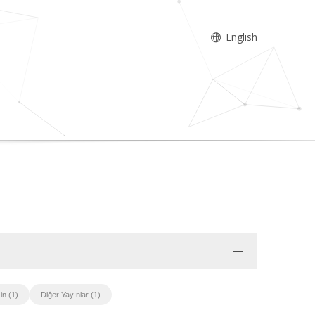
English
in (1)
Diğer Yayınlar (1)