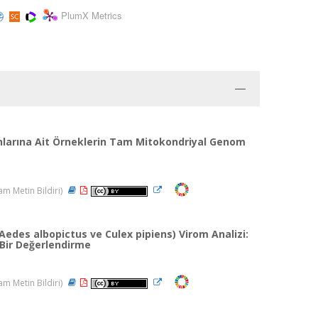
PlumX Metrics
onlarına Ait Örneklerin Tam Mitokondriyal Genom
m Metin Bildiri)
(Aedes albopictus ve Culex pipiens) Virom Analizi:
 Bir Değerlendirme
m Metin Bildiri)