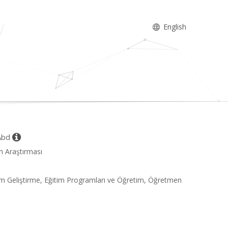
English
 Abd
im Araştırması
gram Geliştirme, Eğitim Programları ve Öğretim, Öğretmen