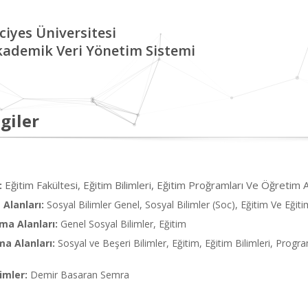
ciyes Üniversitesi
kademik Veri Yönetim Sistemi
giler
Eğitim Fakültesi, Eğitim Bilimleri, Eğitim Proğramları Ve Öğretim
:
Alanları:
Sosyal Bilimler Genel, Sosyal Bilimler (Soc), Eğitim Ve Eğit
ma Alanları:
Genel Sosyal Bilimler, Eğitim
ma Alanları:
Sosyal ve Beşeri Bilimler, Eğitim, Eğitim Bilimleri, Pro
imler:
Demir Basaran Semra