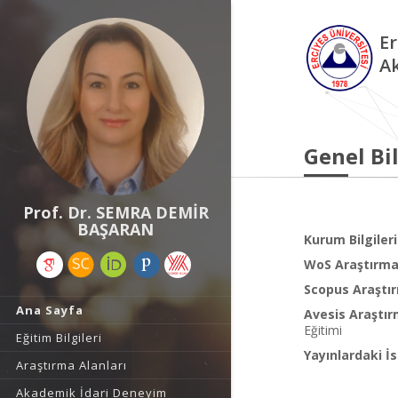
Er
A
Genel Bil
Prof. Dr. SEMRA DEMİR
BAŞARAN
Kurum Bilgileri
WoS Araştırma 
Scopus Araştır
Ana Sayfa
Avesis Araştır
Eğitimi
Eğitim Bilgileri
Yayınlardaki İs
Araştırma Alanları
Akademik İdari Deneyim