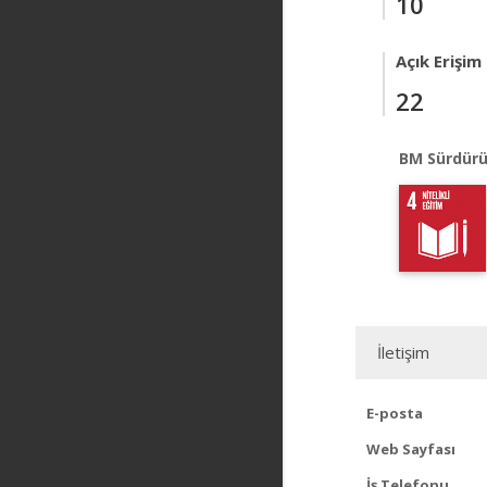
10
Açık Erişim
22
BM Sürdürü
İletişim
E-posta
Web Sayfası
İş Telefonu