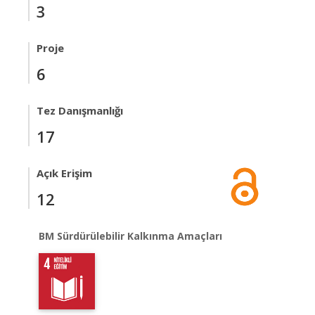
3
Proje
6
Tez Danışmanlığı
17
Açık Erişim
12
BM Sürdürülebilir Kalkınma Amaçları