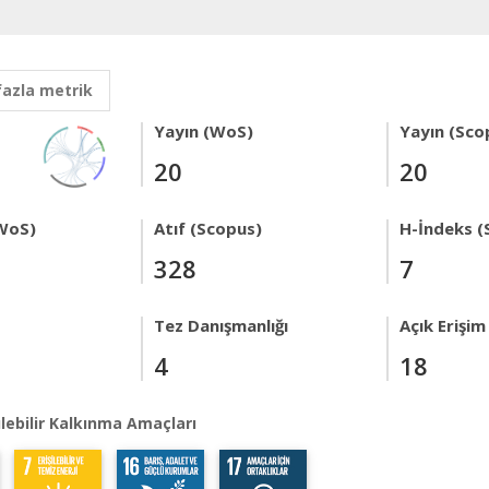
fazla metrik
Yayın (WoS)
Yayın (Sco
20
20
WoS)
Atıf (Scopus)
H-İndeks (
328
7
Tez Danışmanlığı
Açık Erişim
4
18
lebilir Kalkınma Amaçları