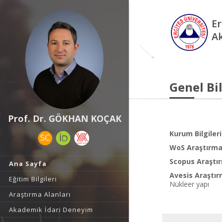
Er
A
Genel Bil
Prof. Dr. GÖKHAN KOÇAK
Kurum Bilgileri
WoS Araştırma 
Scopus Araştır
Ana Sayfa
Avesis Araştır
Eğitim Bilgileri
Nükleer yapı
Araştırma Alanları
Akademik İdari Deneyim