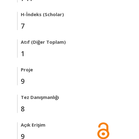
H-İndeks (Scholar)
7
Atıf (Diğer Toplam)
1
Proje
9
Tez Danışmanlığı
8
Açık Erişim
9