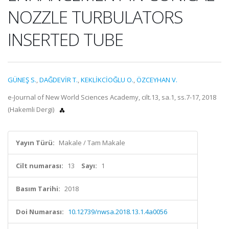
NOZZLE TURBULATORS
INSERTED TUBE
GÜNEŞ S.
,
DAĞDEVİR T.
,
KEKLİKCİOĞLU O.
,
ÖZCEYHAN V.
e-Journal of New World Sciences Academy, cilt.13, sa.1, ss.7-17, 2018
(Hakemli Dergi)
Yayın Türü:
Makale / Tam Makale
Cilt numarası:
13
Sayı:
1
Basım Tarihi:
2018
Doi Numarası:
10.12739/nwsa.2018.13.1.4a0056