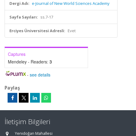
Dergi Adı:
e-Journal of New World Sciences Academy
Sayfa Sayıları:
ss.7-17
Erciyes Üniversitesi Adresli:
Evet
Captures
Mendeley - Readers:
3
-
see details
Paylaş
İletişim Bilgileri
Yenidoğan Mahallesi