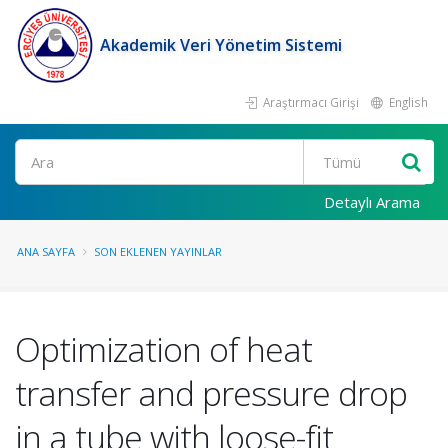
Akademik Veri Yönetim Sistemi
Araştırmacı Girişi
English
Ara
Detaylı Arama
ANA SAYFA
SON EKLENEN YAYINLAR
Optimization of heat
transfer and pressure drop
in a tube with loose-fit