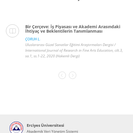
Bir Çerçeve: İş Piyasası ve Akademi Arasındaki
İhtiyaç ve Beklentilerin Tanımlanması
ÇORUH L.
Uluslararası Güzel Sanatlar Eğitimi Araştırmaları Dergisi /
International Journal of Research in Fine Arts Education, cilt.3,
sa.1, ss.1-22, 2020 (Hakemli Dergi)
Erciyes Üniversitesi
Akademik Veri Yönetim Sistemi