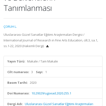
Tanımlanması
ÇORUH L.
Uluslararası Güzel Sanatlar Eğitimi Araştırmaları Dergisi /
International Journal of Research in Fine Arts Education, cilt.3, sa.1,
ss.1-22, 2020 (Hakemli Dergi)
Yayın Türü:
Makale / Tam Makale
Cilt numarası:
3
Sayı:
1
Basım Tarihi:
2020
Doi Numarası:
10.29329/ugsead.2020.255.1
Dergi Adı:
Uluslararası Güzel Sanatlar Eğitimi Araştırmaları