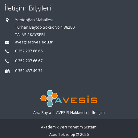
İletişim Bilgileri
Yenidoğan Mahallesi
Turhan Baytop Sokak No:1 38280
TALAS / KAYSERİ
aves@erciyes.edu.tr
0 352 207 66 66
0 352 207 66 67
0 352 437 49 31
Ana Sayfa
|
AVESİS Hakkında
|
İletişim
Akademik Veri Yönetim Sistemi
Abis Teknoloji
© 2026