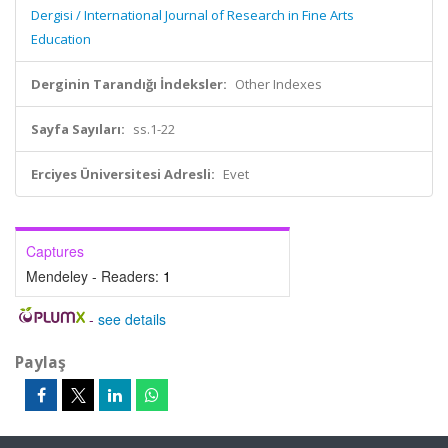
Dergisi / International Journal of Research in Fine Arts
Education
Derginin Tarandığı İndeksler:
Other Indexes
Sayfa Sayıları:
ss.1-22
Erciyes Üniversitesi Adresli:
Evet
Captures
Mendeley - Readers:
1
-
see details
Paylaş