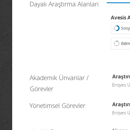
Dayalı Araştırma Alanları
Avesis 
Sosy
Bilim
Akademik Ünvanlar /
Araştır
Erciyes Ü
Görevler
Yönetimsel Görevler
Araştı
Erciyes Ü