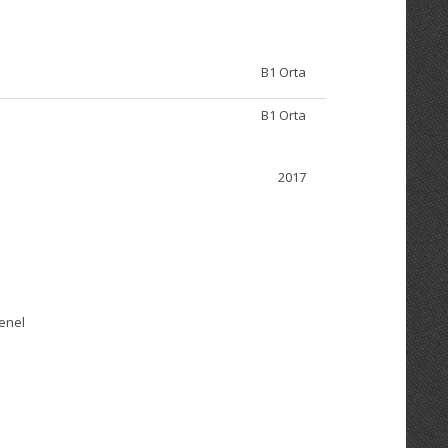
B1 Orta
B1 Orta
2017
Genel