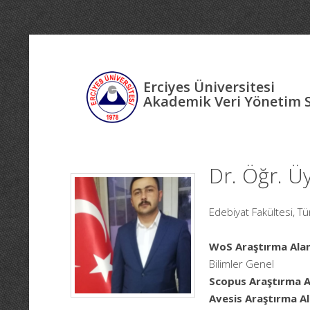
Erciyes Üniversitesi
Akademik Veri Yönetim 
Dr. Öğr. 
Edebiyat Fakültesi, Tü
WoS Araştırma Alan
Bilimler Genel
Scopus Araştırma Al
Avesis Araştırma Al