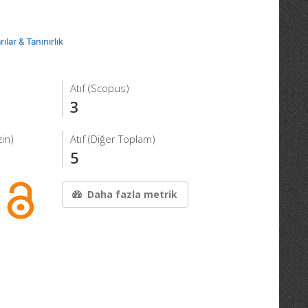
ılar & Tanınırlık
Atıf (Scopus)
3
in)
Atıf (Diğer Toplam)
5
Daha fazla metrik