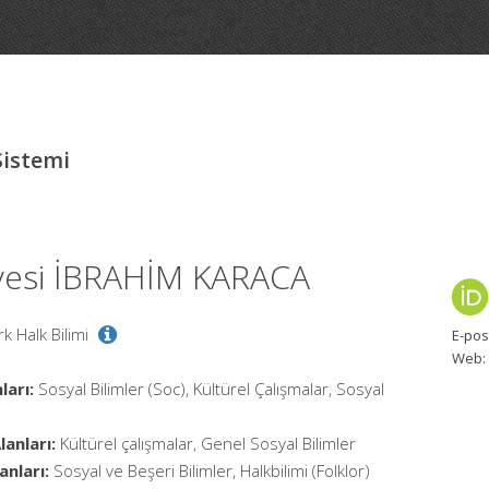
Sistemi
Üyesi İBRAHİM KARACA
rk Halk Bilimi
E-pos
Web:
ları:
Sosyal Bilimler (Soc), Kültürel Çalışmalar, Sosyal
anları:
Kültürel çalışmalar, Genel Sosyal Bilimler
anları:
Sosyal ve Beşeri Bilimler, Halkbilimi (Folklor)