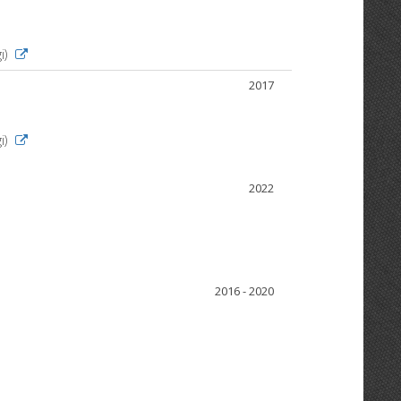
i)
2017
i)
2022
2016 - 2020