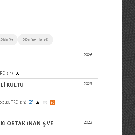
Dizin (6)
Diğer Yayınlar (4)
2026
TRDizin)
2023
ALİ KÜLTÜ
opus, TRDizin)
2023
Kİ ORTAK İNANIŞ VE