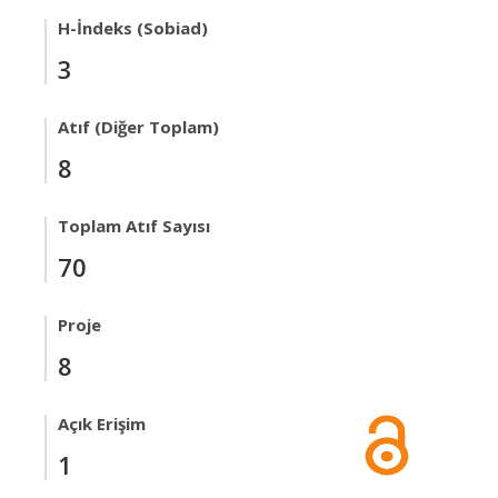
H-İndeks (Sobiad)
3
Atıf (Diğer Toplam)
8
Toplam Atıf Sayısı
70
Proje
8
Açık Erişim
1