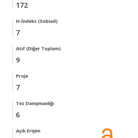
172
H-İndeks (Sobiad)
7
Atıf (Diğer Toplam)
9
Proje
7
Tez Danışmanlığı
6
Açık Erişim