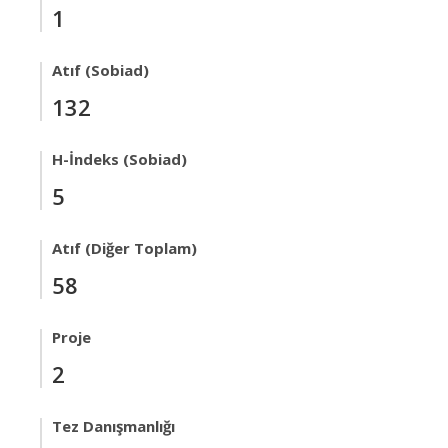
1
Atıf (Sobiad)
132
H-İndeks (Sobiad)
5
Atıf (Diğer Toplam)
58
Proje
2
Tez Danışmanlığı