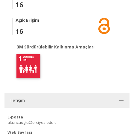
16
Açık Erişim
16
BM Sürdürülebilir Kalkınma Amaçları
İletişim
E-posta
altuncuoglu@erciyes.edu.tr
Web Sayfası