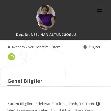
Doç. Dr. NESLİHAN ALTUNCUOĞLU
English
Akademik Veri Yönetim Sistemi
Genel Bilgiler
Edebiyat Fakültesi, Tarih, T.C.Tarihi
Kurum Bilgileri:
WoS Araştırma Alanları:
Sosyal Bilimler (Soc), Sosyal