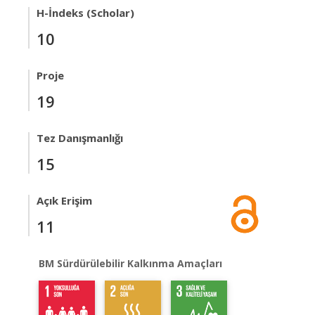
H-İndeks (Scholar)
10
Proje
19
Tez Danışmanlığı
15
Açık Erişim
11
BM Sürdürülebilir Kalkınma Amaçları