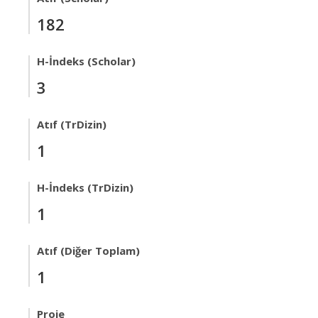
182
H-İndeks (Scholar)
3
Atıf (TrDizin)
1
H-İndeks (TrDizin)
1
Atıf (Diğer Toplam)
1
Proje