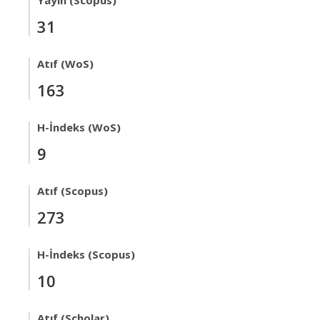
Yayın (Scopus)
31
Atıf (WoS)
163
H-İndeks (WoS)
9
Atıf (Scopus)
273
H-İndeks (Scopus)
10
Atıf (Scholar)