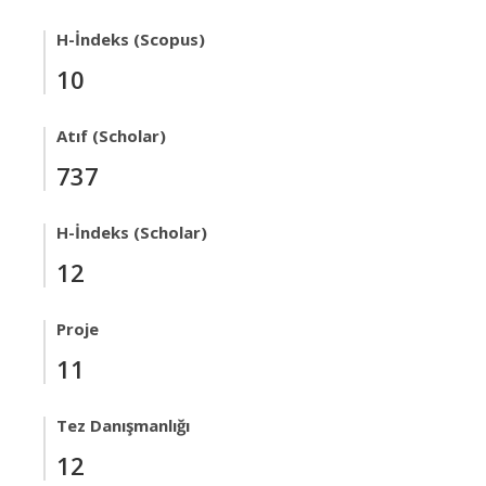
H-İndeks (Scopus)
10
Atıf (Scholar)
737
H-İndeks (Scholar)
12
Proje
11
Tez Danışmanlığı
12