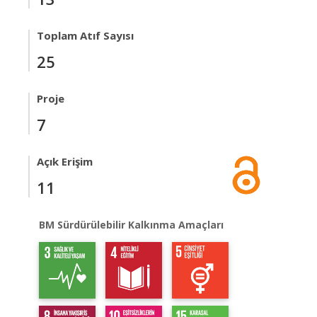
Toplam Atıf Sayısı
25
Proje
7
Açık Erişim
11
BM Sürdürülebilir Kalkınma Amaçları