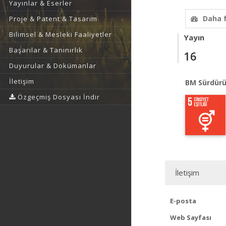
Yayınlar & Eserler
Daha 
Proje & Patent & Tasarım
Bilimsel & Mesleki Faaliyetler
Yayın
Başarılar & Tanınırlık
16
Duyurular & Dokümanlar
İletişim
BM Sürdürü
Özgeçmiş Dosyası İndir
İletişim
E-posta
Web Sayfası