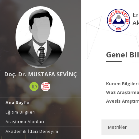
Er
A
Genel Bil
Doç. Dr. MUSTAFA SEVİNÇ
Kurum Bilgileri
WoS Araştırma 
Avesis Araştır
Ana Sayfa
Eğitim Bilgileri
Araştırma Alanları
Metrikler
Akademik İdari Deneyim