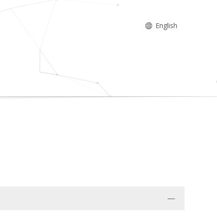
English