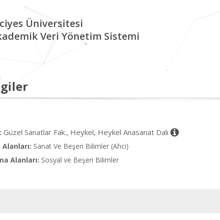
ciyes Üniversitesi
kademik Veri Yönetim Sistemi
giler
Güzel Sanatlar Fak., Heykel, Heykel Anasanat Dalı
:
Alanları:
Sanat Ve Beşeri Bilimler (Ahci)
ma Alanları:
Sosyal ve Beşeri Bilimler