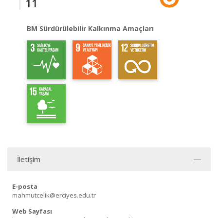
11
BM Sürdürülebilir Kalkınma Amaçları
İletişim
E-posta
mahmutcelik@erciyes.edu.tr
Web Sayfası