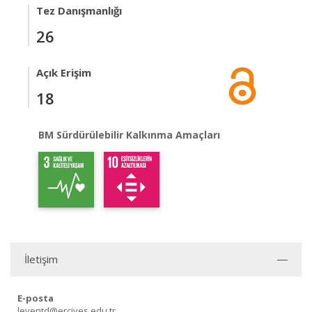
Tez Danışmanlığı
26
Açık Erişim
18
BM Sürdürülebilir Kalkınma Amaçları
İletişim
E-posta
leventd@erciyes.edu.tr