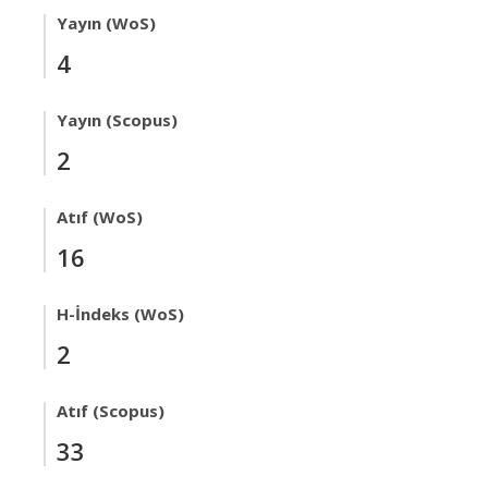
Yayın (WoS)
4
Yayın (Scopus)
2
Atıf (WoS)
16
H-İndeks (WoS)
2
Atıf (Scopus)
33