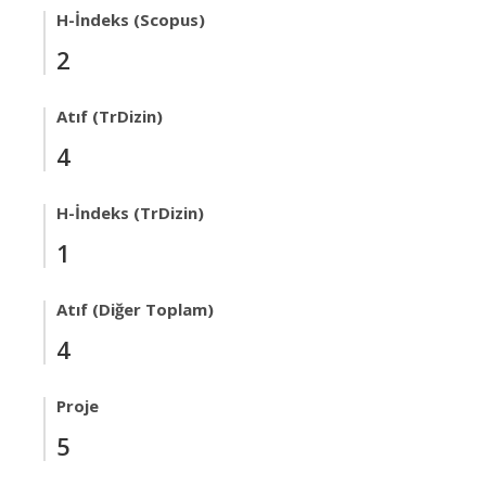
H-İndeks (Scopus)
2
Atıf (TrDizin)
4
H-İndeks (TrDizin)
1
Atıf (Diğer Toplam)
4
Proje
5