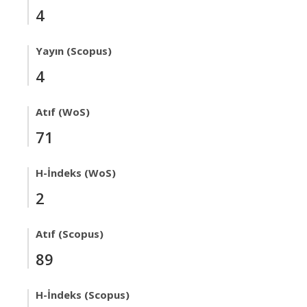
4
Yayın (Scopus)
4
Atıf (WoS)
71
H-İndeks (WoS)
2
Atıf (Scopus)
89
H-İndeks (Scopus)