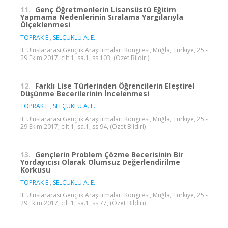
11.
Genç Öğretmenlerin Lisansüstü Eğitim
Yapmama Nedenlerinin Sıralama Yargılarıyla
Ölçeklenmesi
TOPRAK E.
,
SELÇUKLU A. E.
II. Uluslararası Gençlik Araştırmaları Kongresi, Muğla, Türkiye, 25 -
29 Ekim 2017, cilt.1, sa.1, ss.103, (Özet Bildiri)
12.
Farklı Lise Türlerinden Öğrencilerin Eleştirel
Düşünme Becerilerinin İncelenmesi
TOPRAK E.
,
SELÇUKLU A. E.
II. Uluslararası Gençlik Araştırmaları Kongresi, Muğla, Türkiye, 25 -
29 Ekim 2017, cilt.1, sa.1, ss.94, (Özet Bildiri)
13.
Gençlerin Problem Çözme Becerisinin Bir
Yordayıcısı Olarak Olumsuz Değerlendirilme
Korkusu
TOPRAK E.
,
SELÇUKLU A. E.
II. Uluslararası Gençlik Araştırmaları Kongresi, Muğla, Türkiye, 25 -
29 Ekim 2017, cilt.1, sa.1, ss.77, (Özet Bildiri)