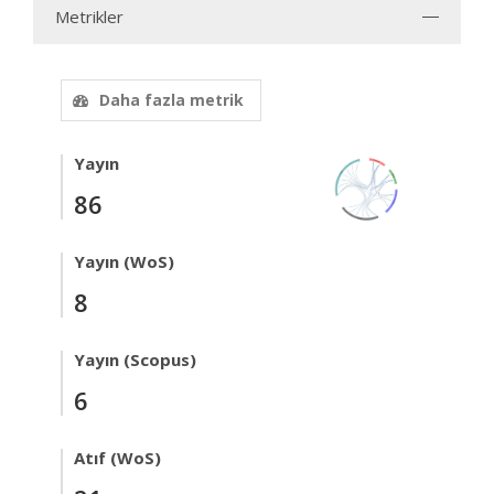
Metrikler
Daha fazla metrik
Yayın
86
Yayın (WoS)
8
Yayın (Scopus)
6
Atıf (WoS)