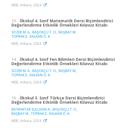
MEB, Ankara, 2024
13.
İlkokul 4. Sınıf Matematik Dersi Biçimlendirici
Değerlendirme Etkinlik Örnekleri Kılavuz Kitabı
SÖZER M. A.
,
BAŞOKÇU T. O.
,
BAŞBAY M.
,
TOPRAK E.
,
KALKAN Ö. K.
MEB, Ankara, 2024
14.
İlkokul 4. Sınıf Fen Bilimleri Dersi Biçimlendirici
Değerlendirme Etkinlik Örnekleri Kılavuz Kitabı
SÖZER M. A.
,
BAŞOKÇU T. O.
,
BAŞBAY M.
,
TOPRAK E.
,
KALKAN Ö. K.
MEB, Ankara, 2024
15.
İlkokul 3. Sınıf Türkçe Dersi Biçimlendirici
Değerlendirme Etkinlik Örnekleri Kılavuz Kitabı
BAYRAKTAR SULLIVAN A.
,
BAŞOKÇU T. O.
,
BAŞBAY M.
,
TOPRAK E.
,
KALKAN Ö. K.
MEB, Ankara, 2024