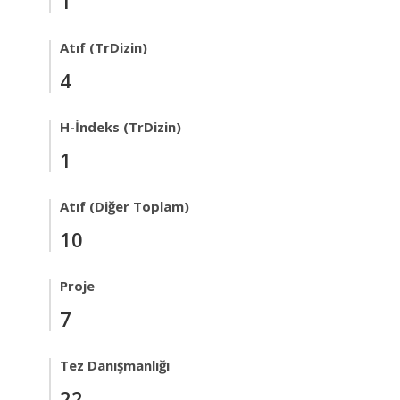
1
Atıf (TrDizin)
4
H-İndeks (TrDizin)
1
Atıf (Diğer Toplam)
10
Proje
7
Tez Danışmanlığı
22