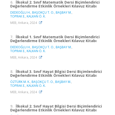
6.
İlkokul 2. Sınıf Matematik Dersi Biçimlendirici
Değerlendirme Etkinlik Örnekleri Kılavuz Kitabı
DEDEOĞLU H.
,
BAŞOKÇU T. O.
,
BAŞBAY M.
,
TOPRAK E.
,
KALKAN Ö. K.
MEB, Ankara, 2024
7.
İlkokul 1. Sınıf Matematik Dersi Biçimlendirici
Değerlendirme Etkinlik Örnekleri Kılavuz Kitabı
DEDEOĞLU H.
,
BAŞOKÇU T. O.
,
BAŞBAY M.
,
TOPRAK E.
,
KALKAN Ö. K.
MEB, Ankara, 2024
8.
İlkokul 3. Sınıf Hayat Bilgisi Dersi Biçimlendirici
Değerlendirme Etkinlik Örnekleri Kılavuz Kitabı
ÖZTÜRK M. K.
,
BAŞOKÇU T. O.
,
BAŞBAY M.
,
TOPRAK E.
,
KALKAN Ö. K.
MEB, Ankara, 2024
9.
İlkokul 2. Sınıf Hayat Bilgisi Dersi Biçimlendirici
Değerlendirme Etkinlik Örnekleri Kılavuz Kitabı