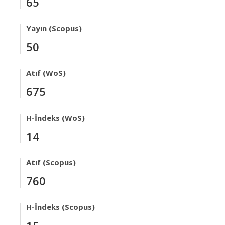
65
Yayın (Scopus)
50
Atıf (WoS)
675
H-İndeks (WoS)
14
Atıf (Scopus)
760
H-İndeks (Scopus)