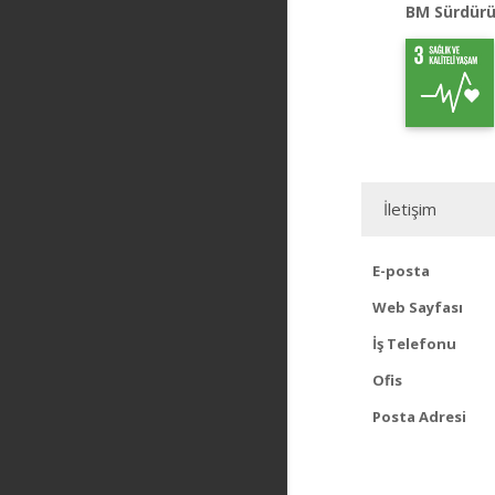
BM Sürdürü
İletişim
E-posta
Web Sayfası
İş Telefonu
Ofis
Posta Adresi