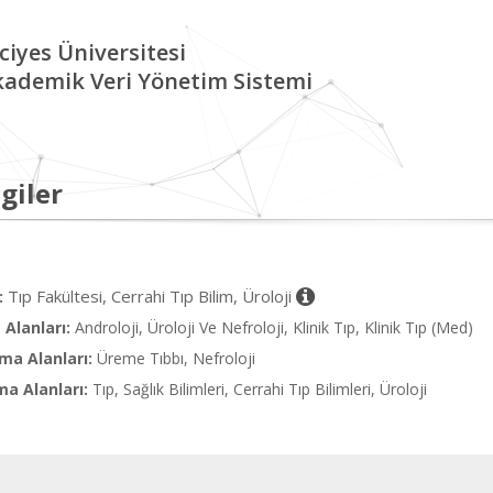
ciyes Üniversitesi
kademik Veri Yönetim Sistemi
giler
Tıp Fakültesi, Cerrahi Tıp Bilim, Üroloji
:
Alanları:
Androloji, Üroloji Ve Nefroloji, Klinik Tıp, Klinik Tıp (Med)
ma Alanları:
Üreme Tıbbı, Nefroloji
ma Alanları:
Tıp, Sağlık Bilimleri, Cerrahi Tıp Bilimleri, Üroloji