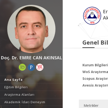
Er
A
Genel Bil
Doç. Dr. EMRE CAN AKINSAL
Kurum Bilgileri
WoS Araştırma 
Scopus Araştır
Ana Sayfa
Avesis Araştır
Eğitim Bilgileri
Araştırma Alanları
Akademik İdari Deneyim
Metrikler