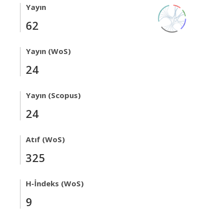
Yayın
62
Yayın (WoS)
24
Yayın (Scopus)
24
Atıf (WoS)
325
H-İndeks (WoS)
9