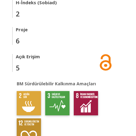
H-İndeks (Sobiad)
2
Proje
6
Açık Erişim
5
BM Sürdürülebilir Kalkınma Amaçları