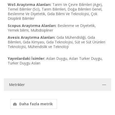
WoS Araştırma Alanları:
Tarım Ve Çevre Bilimleri (Age),
Temel Bilimler (Sci), Tarım Bilimleri, Doğa Bilimleri Genel,
Beslenme Ve Diyetetik, Gıda Bilimi Ve Teknolojisi, Çok
Disiplinli Bilimler
Scopus Araştırma Alanları:
Beslenme ve Diyetetik,
Yemek bilimi, Multidisipliner
Avesis Araştırma Alanları:
Gıda Mühendisliği, Gıda
Bilimleri, Gıda Kimyası, Gıda Teknolojisi, Süt ve Süt Ürünleri
Teknolojisi, Mühendislik ve Teknoloji
Yayınlardaki İsimler:
Aslan Duygu, Aslan Turker Duygu,
Turker Duygu Aslan
Metrikler
Daha fazla metrik