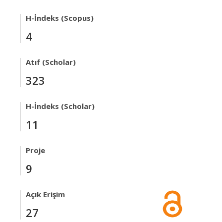
H-İndeks (Scopus)
4
Atıf (Scholar)
323
H-İndeks (Scholar)
11
Proje
9
Açık Erişim
27