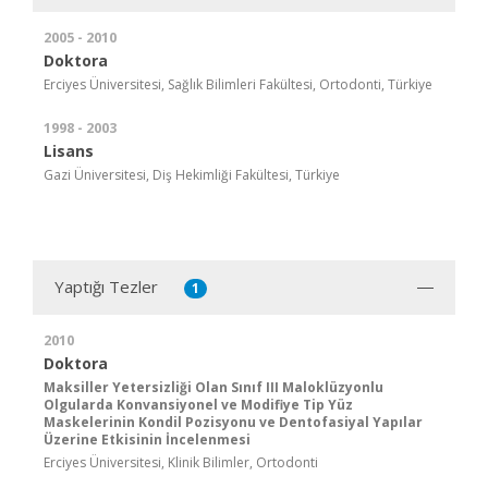
2005 - 2010
Doktora
Erciyes Üniversitesi, Sağlık Bilimleri Fakültesi, Ortodonti, Türkiye
1998 - 2003
Lisans
Gazi Üniversitesi, Diş Hekimliği Fakültesi, Türkiye
Yaptığı Tezler
1
2010
Doktora
Maksiller Yetersizliği Olan Sınıf III Maloklüzyonlu
Olgularda Konvansiyonel ve Modifiye Tip Yüz
Maskelerinin Kondil Pozisyonu ve Dentofasiyal Yapılar
Üzerine Etkisinin İncelenmesi
Erciyes Üniversitesi, Klinik Bilimler, Ortodonti