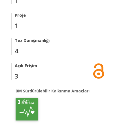
1
Proje
1
Tez Danışmanlığı
4
Açık Erişim
3
BM Sürdürülebilir Kalkınma Amaçları