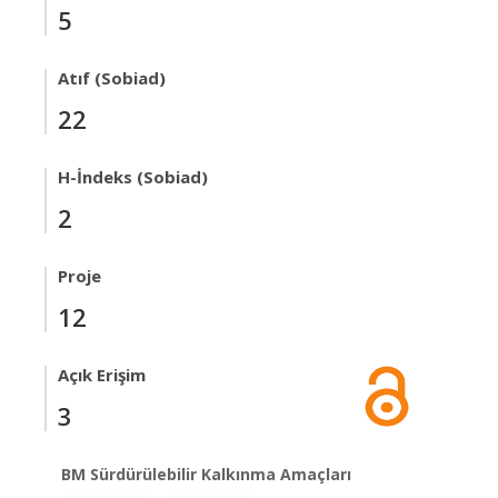
5
Atıf (Sobiad)
22
H-İndeks (Sobiad)
2
Proje
12
Açık Erişim
3
BM Sürdürülebilir Kalkınma Amaçları