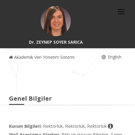
Dr. ZEYNEP SOYER SARICA
English
Akademik Veri Yönetim Sistemi
Genel Bilgiler
Rektörlük, Rektörlük, Rektörlük
Kurum Bilgileri:
WoS Araştırma Alanları:
Bitki Ve Hayvan Bilimleri, Tarım