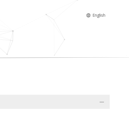
English