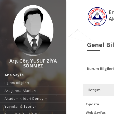
Er
A
Genel Bil
Arş. Gör. YUSUF ZİYA
SÖNMEZ
Kurum Bilgileri
Ana Sayfa
Eğitim Bilgileri
İletişim
Araştırma Alanları
Akademik İdari Deneyim
E-posta
Yayınlar & Eserler
Web Sayfası