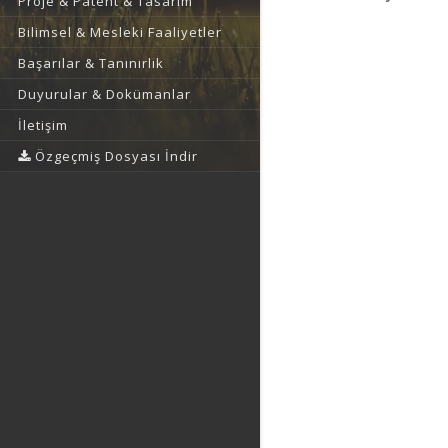
Proje & Patent & Tasarım
Bilimsel & Mesleki Faaliyetler
Başarılar & Tanınırlık
Duyurular & Dokümanlar
İletişim
Özgeçmiş Dosyası İndir