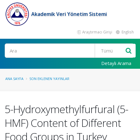
Akademik Veri Yönetim Sistemi
Araştırmacı Girişi
English
Ara
Detaylı Arama
ANA SAYFA
SON EKLENEN YAYINLAR
5-Hydroxymethylfurfural (5-
HMF) Content of Different
Food Groups in Turkey