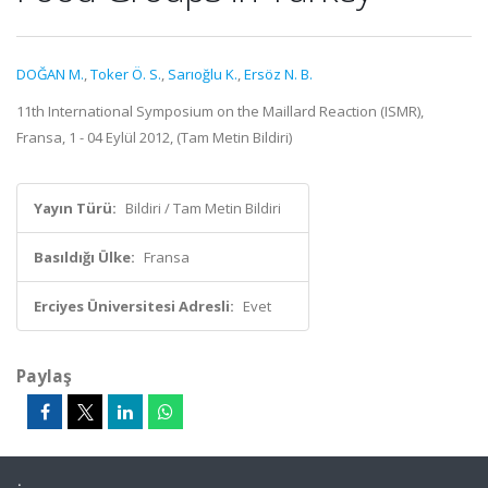
DOĞAN M.
,
Toker Ö. S.
,
Sarıoğlu K.
,
Ersöz N. B.
11th International Symposium on the Maillard Reaction (ISMR),
Fransa, 1 - 04 Eylül 2012, (Tam Metin Bildiri)
Yayın Türü:
Bildiri / Tam Metin Bildiri
Basıldığı Ülke:
Fransa
Erciyes Üniversitesi Adresli:
Evet
Paylaş