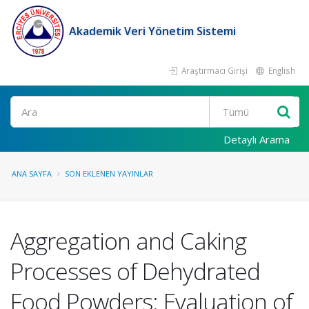
Akademik Veri Yönetim Sistemi
Araştırmacı Girişi
English
Ara
Detaylı Arama
ANA SAYFA
SON EKLENEN YAYINLAR
Aggregation and Caking
Processes of Dehydrated
Food Powders: Evaluation of