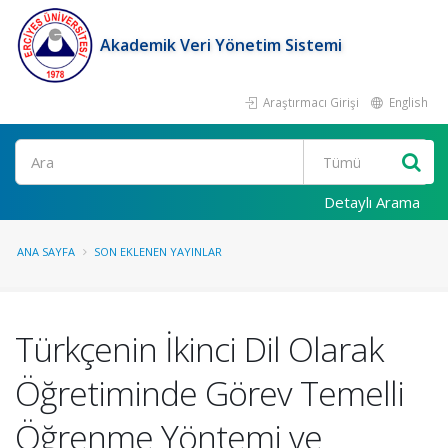
Akademik Veri Yönetim Sistemi
Araştırmacı Girişi
English
Ara
Detaylı Arama
ANA SAYFA
SON EKLENEN YAYINLAR
Türkçenin İkinci Dil Olarak
Öğretiminde Görev Temelli
Öğrenme Yöntemi ve