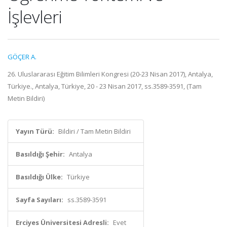
İşlevleri
GÖÇER A.
26. Uluslararası Eğitim Bilimleri Kongresi (20-23 Nisan 2017), Antalya,
Türkiye., Antalya, Türkiye, 20 - 23 Nisan 2017, ss.3589-3591, (Tam
Metin Bildiri)
Yayın Türü:
Bildiri / Tam Metin Bildiri
Basıldığı Şehir:
Antalya
Basıldığı Ülke:
Türkiye
Sayfa Sayıları:
ss.3589-3591
Erciyes Üniversitesi Adresli:
Evet