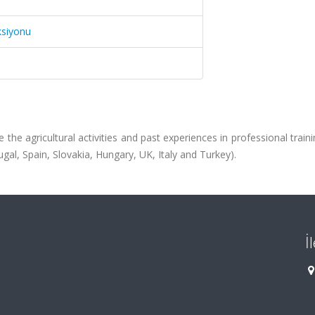
ksiyonu
the agricultural activities and past experiences in professional traini
ugal, Spain, Slovakia, Hungary, UK, Italy and Turkey).
İ