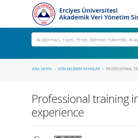
Erciyes Üniversitesi
Akademik Veri Yönetim Si
Ara
ANA SAYFA
SON EKLENEN YAYINLAR
PROFESSIONAL TR
Professional training 
experience