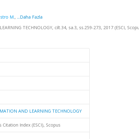
stro M.
,
...Daha Fazla
ING TECHNOLOGY, cilt.34, sa.3, ss.259-273, 2017 (ESCI, Scop
RMATION AND LEARNING TECHNOLOGY
 Citation Index (ESCI), Scopus