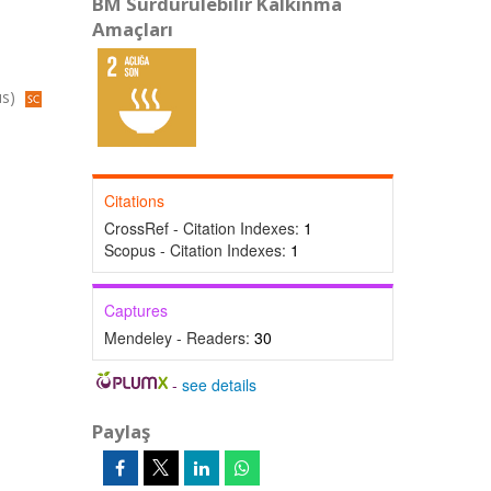
BM Sürdürülebilir Kalkınma
Amaçları
us)
Citations
CrossRef - Citation Indexes:
1
Scopus - Citation Indexes:
1
Captures
Mendeley - Readers:
30
-
see details
Paylaş