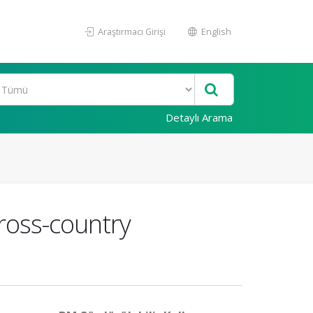
Araştırmacı Girişi
English
Detaylı Arama
cross-country