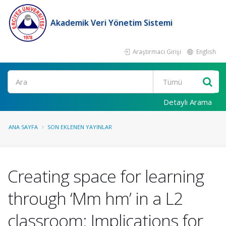
Akademik Veri Yönetim Sistemi
Araştırmacı Girişi
English
Ara
Detaylı Arama
ANA SAYFA
SON EKLENEN YAYINLAR
Creating space for learning
through ‘Mm hm’ in a L2
classroom: Implications for