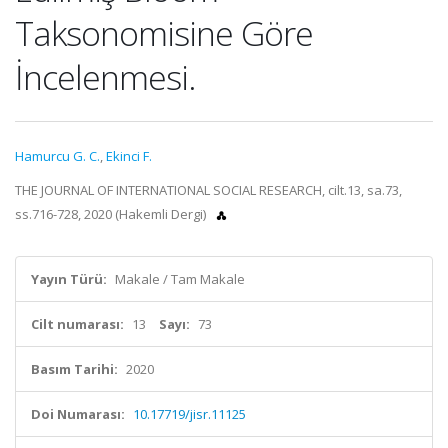
Taksonomisine Göre
İncelenmesi.
Hamurcu G. C.
,
Ekinci F.
THE JOURNAL OF INTERNATIONAL SOCIAL RESEARCH, cilt.13, sa.73,
ss.716-728, 2020 (Hakemli Dergi)
Yayın Türü:
Makale / Tam Makale
Cilt numarası:
13
Sayı:
73
Basım Tarihi:
2020
Doi Numarası:
10.17719/jisr.11125