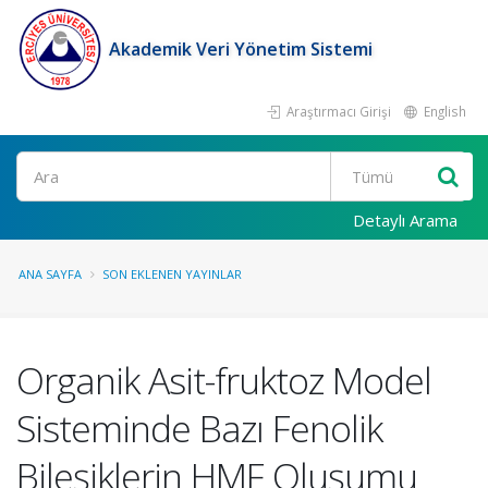
Akademik Veri Yönetim Sistemi
Araştırmacı Girişi
English
Ara
Detaylı Arama
ANA SAYFA
SON EKLENEN YAYINLAR
Organik Asit-fruktoz Model
Sisteminde Bazı Fenolik
Bileşiklerin HMF Oluşumu