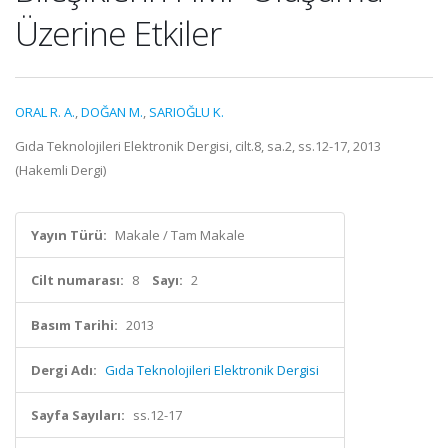
Üzerine Etkiler
ORAL R. A.
,
DOĞAN M.
,
SARIOĞLU K.
Gıda Teknolojileri Elektronik Dergisi, cilt.8, sa.2, ss.12-17, 2013
(Hakemli Dergi)
Yayın Türü:
Makale / Tam Makale
Cilt numarası:
8
Sayı:
2
Basım Tarihi:
2013
Dergi Adı:
Gıda Teknolojileri Elektronik Dergisi
Sayfa Sayıları:
ss.12-17