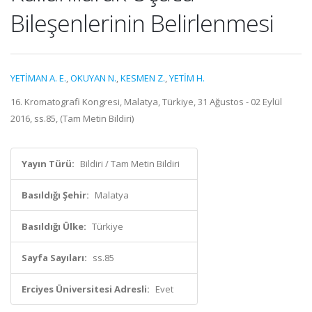
Bileşenlerinin Belirlenmesi
YETİMAN A. E.
,
OKUYAN N.
,
KESMEN Z.
,
YETİM H.
16. Kromatografi Kongresi, Malatya, Türkiye, 31 Ağustos - 02 Eylül
2016, ss.85, (Tam Metin Bildiri)
Yayın Türü:
Bildiri / Tam Metin Bildiri
Basıldığı Şehir:
Malatya
Basıldığı Ülke:
Türkiye
Sayfa Sayıları:
ss.85
Erciyes Üniversitesi Adresli:
Evet