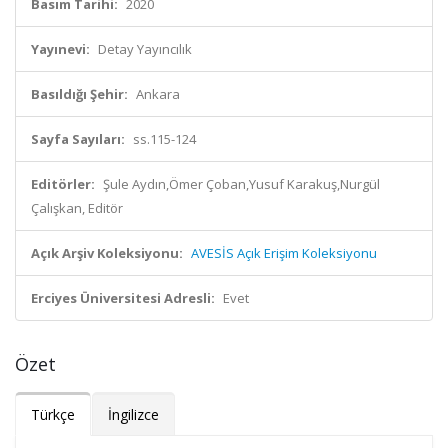
Basım Tarihi:
2020
Yayınevi:
Detay Yayıncılık
Basıldığı Şehir:
Ankara
Sayfa Sayıları:
ss.115-124
Editörler:
Şule Aydın,Ömer Çoban,Yusuf Karakuş,Nurgül
Çalışkan, Editör
Açık Arşiv Koleksiyonu:
AVESİS Açık Erişim Koleksiyonu
Erciyes Üniversitesi Adresli:
Evet
Özet
Türkçe
İngilizce