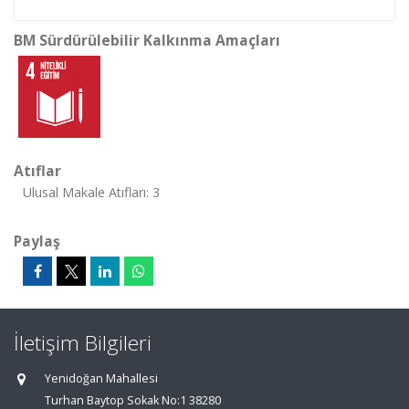
BM Sürdürülebilir Kalkınma Amaçları
Atıflar
Ulusal Makale Atıfları: 3
Paylaş
İletişim Bilgileri
Yenidoğan Mahallesi
Turhan Baytop Sokak No:1 38280