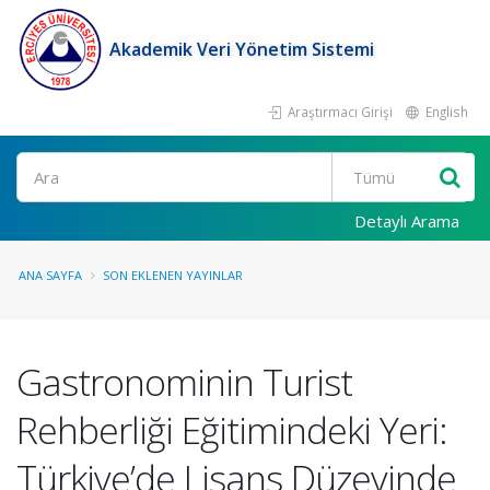
Akademik Veri Yönetim Sistemi
Araştırmacı Girişi
English
Ara
Detaylı Arama
ANA SAYFA
SON EKLENEN YAYINLAR
Gastronominin Turist
Rehberliği Eğitimindeki Yeri:
Türkiye’de Lisans Düzeyinde