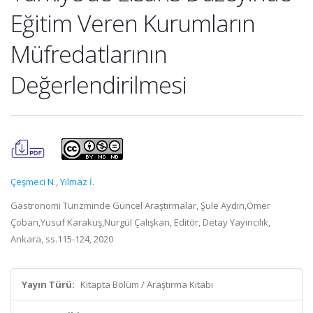
Eğitim Veren Kurumların
Müfredatlarının
Değerlendirilmesi
Çeşmeci N.
,
Yılmaz İ.
Gastronomi Turizminde Güncel Araştırmalar, Şule Aydın,Ömer
Çoban,Yusuf Karakuş,Nurgül Çalışkan, Editör, Detay Yayıncılık,
Ankara, ss.115-124, 2020
Yayın Türü:
Kitapta Bölüm / Araştırma Kitabı