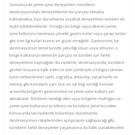
Günümüzde yeme-içme deneyimleri, turistlerin
destinasyondaki deneyimlerinin bir parçası olmakla
kalmamakta, bazı durumlarda seyahat deneyiminin temelini de
teşkil edebilmektedir. Örneğin bir bölge veya ülkenin yeme-
içme kültürünü tanımaya yönelik gastro-turlar veya şarap turları
gibi özel ilgi turları bunun en güzel örneğidir. Gastronomi, bir
destinasyonun temel turistik çekiciliği olsun veya olmasın, o
bölge kültürünün temel bir parçası ve turistler için farklı
deneyimlerin kaynağıdır. Bu nedenle, destinasyonda, turistlere
gezileri boyunca eşlik eden ve tüm yönleriyle o bölgeyi tanıtan
turist rehberlerinin; tarih, coğrafya, arkeoloji, sanat tarihi ve
mitoloji gibi konuların yanı sıra, en sık bilgi verdiği konular
arasında bölgenin gastronomisi ve yeme-içme kültürü yer
almaktadır. Rehberin tanıttığı ülke veya bölgenin mutfağını ve
yeme-içme kültürünü iyi bilmesi ve turistlere yerel lezzetler
konusunda tavsiyelerde bulunması durumunda,
destinasyonun rakiplerinden ayrışmasını sağlayacağı gibi,
turistlerin farklı deneyimler yaşamasına da katkı sunabilecektir.