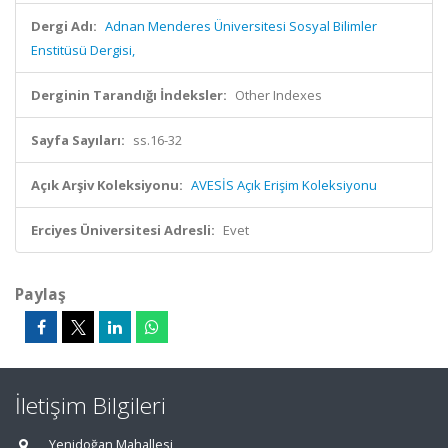
Dergi Adı:
Adnan Menderes Üniversitesi Sosyal Bilimler
Enstitüsü Dergisi,
Derginin Tarandığı İndeksler:
Other Indexes
Sayfa Sayıları:
ss.16-32
Açık Arşiv Koleksiyonu:
AVESİS Açık Erişim Koleksiyonu
Erciyes Üniversitesi Adresli:
Evet
Paylaş
İletişim Bilgileri
Yenidoğan Mahallesi