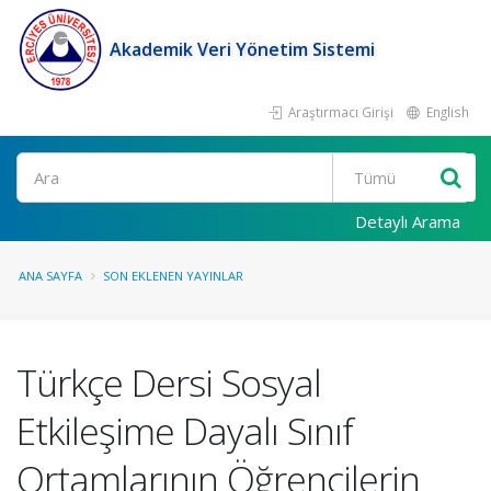
Akademik Veri Yönetim Sistemi
Araştırmacı Girişi
English
Ara
Detaylı Arama
ANA SAYFA
SON EKLENEN YAYINLAR
Türkçe Dersi Sosyal
Etkileşime Dayalı Sınıf
Ortamlarının Öğrencilerin