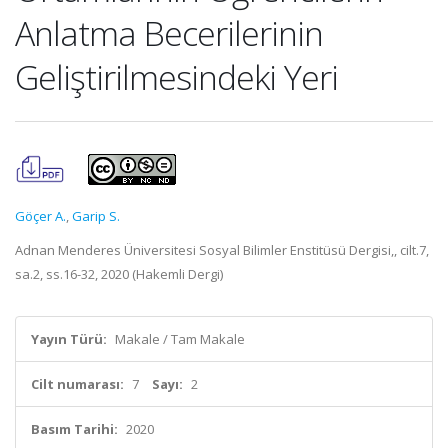
Anlatma Becerilerinin
Geliştirilmesindeki Yeri
Göçer A.
,
Garip S.
Adnan Menderes Üniversitesi Sosyal Bilimler Enstitüsü Dergisi,, cilt.7,
sa.2, ss.16-32, 2020 (Hakemli Dergi)
Yayın Türü:
Makale / Tam Makale
Cilt numarası:
7
Sayı:
2
Basım Tarihi:
2020