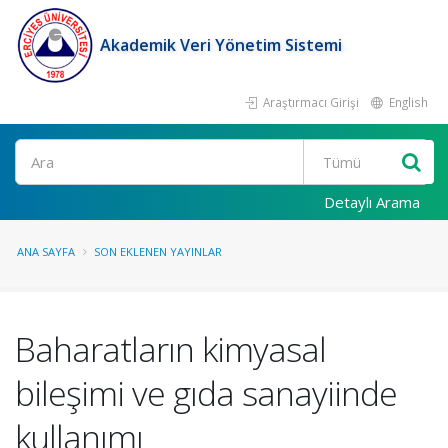
Akademik Veri Yönetim Sistemi
Araştırmacı Girişi
English
Ara
Detaylı Arama
ANA SAYFA
SON EKLENEN YAYINLAR
Baharatların kimyasal
bileşimi ve gıda sanayiinde
kullanımı