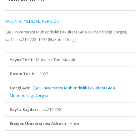
YALÇIN H.
,
YILDIZ H.
,
NERGİZ C.
Ege Üniversitesi Mühendislik Fakültesi Gıda Mühendisliği Dergisi,
sa.15, ss.219-228, 1997 (Hakemli Dergi)
Yayın Türü:
Makale / Tam Makale
Basım Tarihi:
1997
Dergi Adı:
Ege Üniversitesi Mühendislik Fakültesi Gıda
Mühendisliği Dergisi
Sayfa Sayıları:
ss.219-228
Erciyes Üniversitesi Adresli:
Hayır