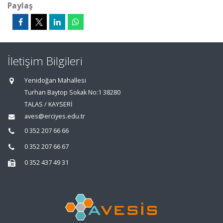
Paylaş
İletişim Bilgileri
Yenidoğan Mahallesi
Turhan Baytop Sokak No:1 38280
TALAS / KAYSERİ
aves@erciyes.edu.tr
0 352 207 66 66
0 352 207 66 67
0 352 437 49 31