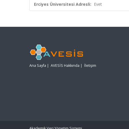
Erciyes Üniversitesi Adresli:
Evet
Ana Sayfa
|
AVESİS Hakkında
|
İletişim
Akademik Veri Yönetim Sistemi