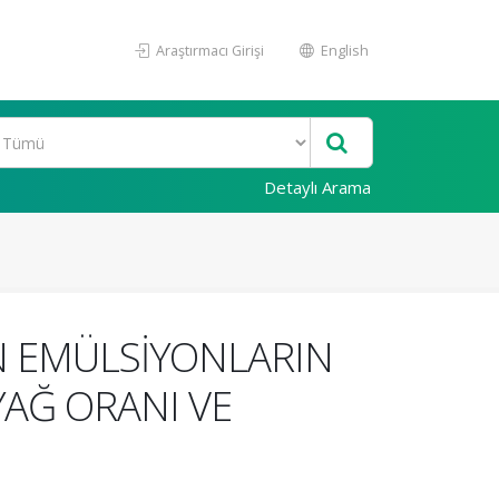
Araştırmacı Girişi
English
Detaylı Arama
N EMÜLSİYONLARIN
AĞ ORANI VE