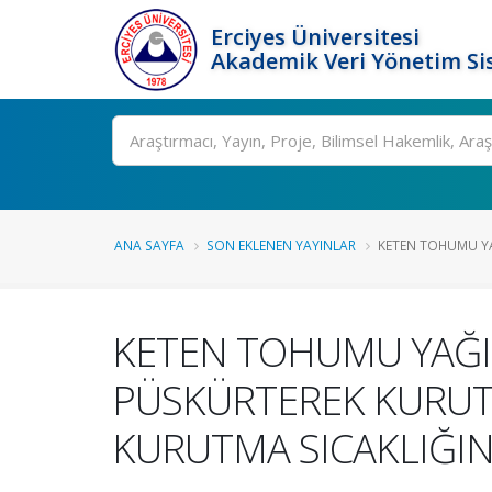
Erciyes Üniversitesi
Akademik Veri Yönetim Si
Ara
ANA SAYFA
SON EKLENEN YAYINLAR
KETEN TOHUMU YAĞ
KETEN TOHUMU YAĞI 
PÜSKÜRTEREK KURUT
KURUTMA SICAKLIĞINI