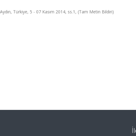
dın, Türkiye, 5 - 07 Kasım 2014, ss.1, (Tam Metin Bildiri)
İ