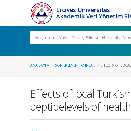
Erciyes Üniversitesi
Akademik Veri Yönetim Si
Ara
ANA SAYFA
SON EKLENEN YAYINLAR
EFFECTS OF LOCAL
Effects of local Turki
peptidelevels of healt