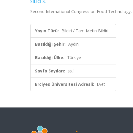
SİLİCİ S.
Second International Congress on Food Technology, Ay
Yayın Türü:
Bildiri / Tam Metin Bildiri
Basıldığı Şehir:
Aydın
Basıldığı Ülke:
Türkiye
Sayfa Sayıları:
ss.1
Erciyes Üniversitesi Adresli:
Evet