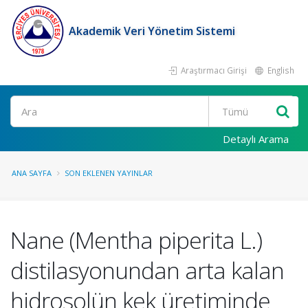
Akademik Veri Yönetim Sistemi
Araştırmacı Girişi
English
Ara
Detaylı Arama
ANA SAYFA
SON EKLENEN YAYINLAR
Nane (Mentha piperita L.)
distilasyonundan arta kalan
hidrosolün kek üretiminde