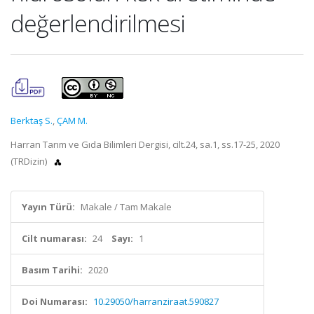
değerlendirilmesi
Berktaş S.
,
ÇAM M.
Harran Tarım ve Gıda Bilimleri Dergisi, cilt.24, sa.1, ss.17-25, 2020
(TRDizin)
Yayın Türü:
Makale / Tam Makale
Cilt numarası:
24
Sayı:
1
Basım Tarihi:
2020
Doi Numarası:
10.29050/harranziraat.590827