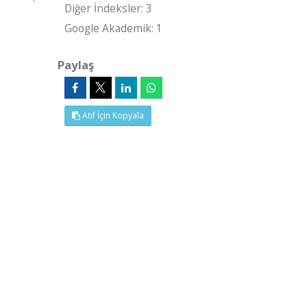
Diğer İndeksler: 3
Google Akademik: 1
Paylaş
Atıf İçin Kopyala