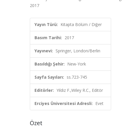
2017
Yayın Türü:
Kitapta Bölüm / Diğer
Basım Tarihi:
2017
Yayınevi:
Springer, London/Berlin
Basıldığı Şehir:
New-York
Sayfa Sayıları:
ss.723-745
Editörler:
Yildiz F.,Wiley R.C., Editör
Erciyes Üniversitesi Adresli:
Evet
Özet