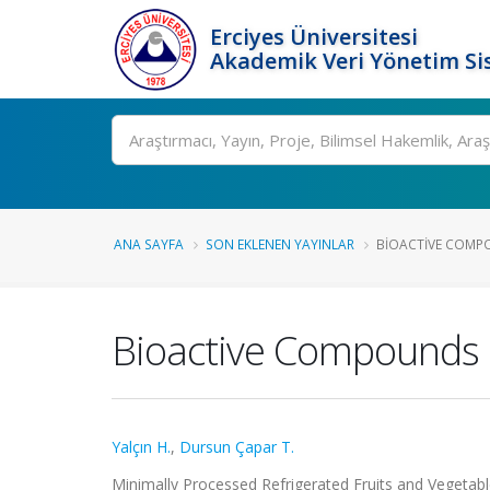
Erciyes Üniversitesi
Akademik Veri Yönetim Si
Ara
ANA SAYFA
SON EKLENEN YAYINLAR
BIOACTIVE COMPO
Bioactive Compounds o
Yalçın H.
,
Dursun Çapar T.
Minimally Processed Refrigerated Fruits and Vegetables