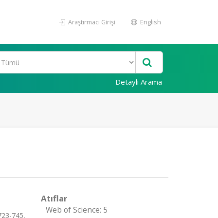
Araştırmacı Girişi
English
Detaylı Arama
Atıflar
Web of Science: 5
.723-745,