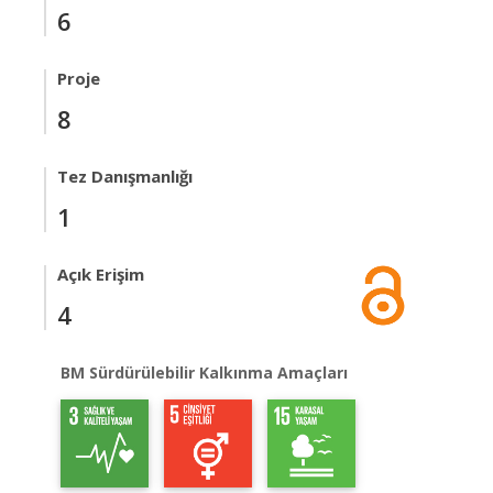
6
Proje
8
Tez Danışmanlığı
1
Açık Erişim
4
BM Sürdürülebilir Kalkınma Amaçları