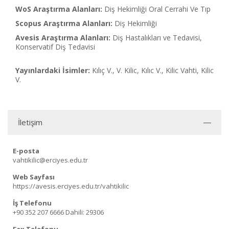
WoS Araştırma Alanları:
Diş Hekimliği Oral Cerrahi Ve Tıp
Scopus Araştırma Alanları:
Diş Hekimliği
Avesis Araştırma Alanları:
Diş Hastalıkları ve Tedavisi,
Konservatif Diş Tedavisi
Yayınlardaki İsimler:
Kılıç V., V. Kilic, Kılıc V., Kilic Vahti, Kilic
V.
İletişim
E-posta
vahtikilic@erciyes.edu.tr
Web Sayfası
https://avesis.erciyes.edu.tr/vahtikilic
İş Telefonu
+90 352 207 6666
Dahili: 29306