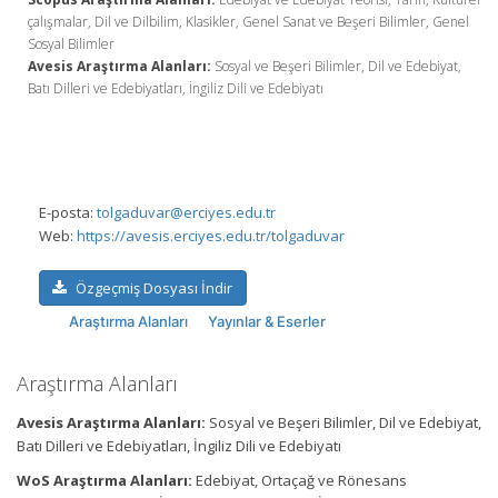
çalışmalar, Dil ve Dilbilim, Klasikler, Genel Sanat ve Beşeri Bilimler, Genel
Sosyal Bilimler
Avesis Araştırma Alanları:
Sosyal ve Beşeri Bilimler, Dil ve Edebiyat,
Batı Dilleri ve Edebiyatları, İngiliz Dili ve Edebiyatı
E-posta:
tolgaduvar@erciyes.edu.tr
Web:
https://avesis.erciyes.edu.tr/tolgaduvar
Özgeçmiş Dosyası İndir
Araştırma Alanları
Yayınlar & Eserler
Araştırma Alanları
Avesis Araştırma Alanları:
Sosyal ve Beşeri Bilimler, Dil ve Edebiyat,
Batı Dilleri ve Edebiyatları, İngiliz Dili ve Edebiyatı
WoS Araştırma Alanları:
Edebiyat, Ortaçağ ve Rönesans