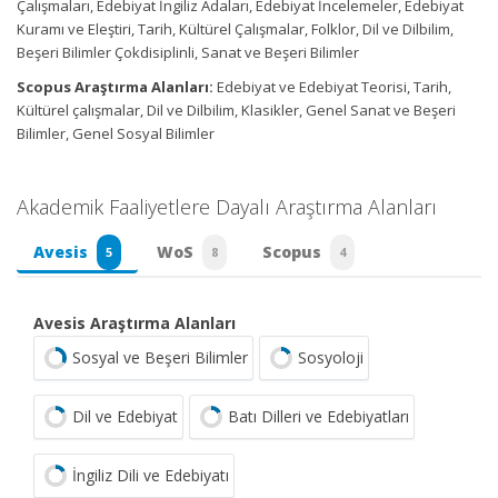
Çalışmaları, Edebiyat İngiliz Adaları, Edebiyat İncelemeler, Edebiyat
Kuramı ve Eleştiri, Tarih, Kültürel Çalışmalar, Folklor, Dil ve Dilbilim,
Beşeri Bilimler Çokdisiplinli, Sanat ve Beşeri Bilimler
Scopus Araştırma Alanları:
Edebiyat ve Edebiyat Teorisi, Tarih,
Kültürel çalışmalar, Dil ve Dilbilim, Klasikler, Genel Sanat ve Beşeri
Bilimler, Genel Sosyal Bilimler
Akademik Faaliyetlere Dayalı Araştırma Alanları
Avesis
WoS
Scopus
5
8
4
Avesis Araştırma Alanları
Sosyal ve Beşeri Bilimler
Sosyoloji
Dil ve Edebiyat
Batı Dilleri ve Edebiyatları
İngiliz Dili ve Edebiyatı