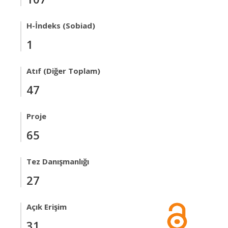
H-İndeks (Sobiad)
1
Atıf (Diğer Toplam)
47
Proje
65
Tez Danışmanlığı
27
Açık Erişim
31