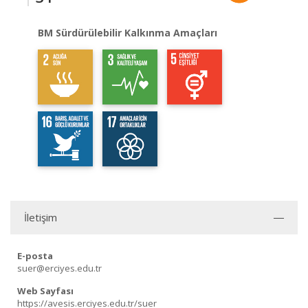
BM Sürdürülebilir Kalkınma Amaçları
İletişim
E-posta
suer@erciyes.edu.tr
Web Sayfası
https://avesis.erciyes.edu.tr/suer