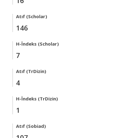
16
Atıf (Scholar)
146
H-İndeks (Scholar)
7
Atıf (TrDizin)
4
H-İndeks (TrDizin)
1
Atıf (Sobiad)
107